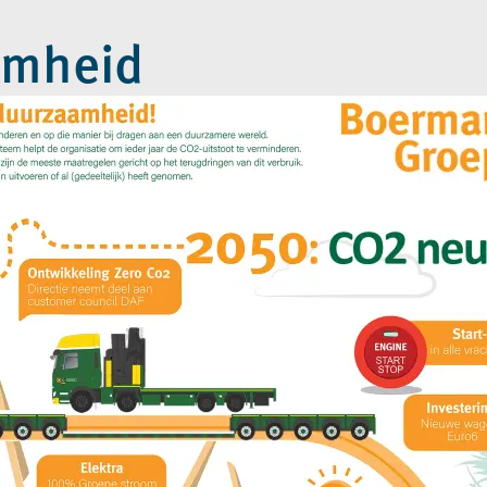
amheid